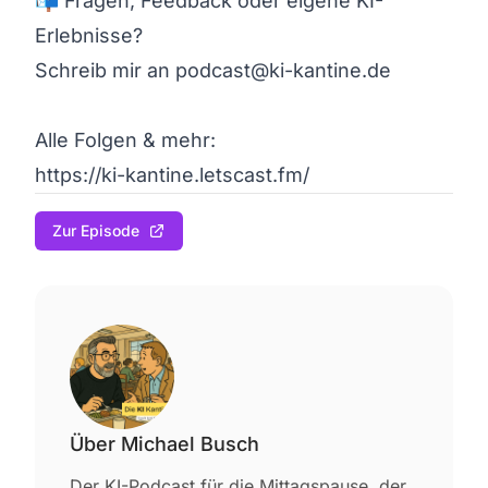
📬 Fragen, Feedback oder eigene KI-
Erlebnisse?

Schreib mir an podcast@ki-kantine.de

Alle Folgen & mehr:

https://ki-kantine.letscast.fm/ 
Zur Episode
Über Michael Busch
Der KI-Podcast für die Mittagspause, der