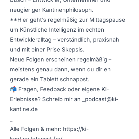
neugieriger Kantinenphilosoph.
**Hier geht’s regelmäßig zur Mittagspause
um Künstliche Intelligenz im echten
Entwickleralltag – verständlich, praxisnah
und mit einer Prise Skepsis.
Neue Folgen erscheinen regelmäßig –
meistens genau dann, wenn du dir eh
gerade ein Tablett schnappst.
📬 Fragen, Feedback oder eigene KI-
Erlebnisse? Schreib mir an
_podcast@ki-
kantine.de
_
Alle Folgen & mehr:
https://ki-
kantine.letscast.fm/