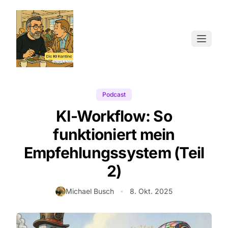
Menü ö
Zum Hauptinhalt springen
Podcast
KI-Workflow: So
funktioniert mein
Empfehlungssystem (Teil
2)
Autor:
Michael Busch
8. Okt. 2025
•